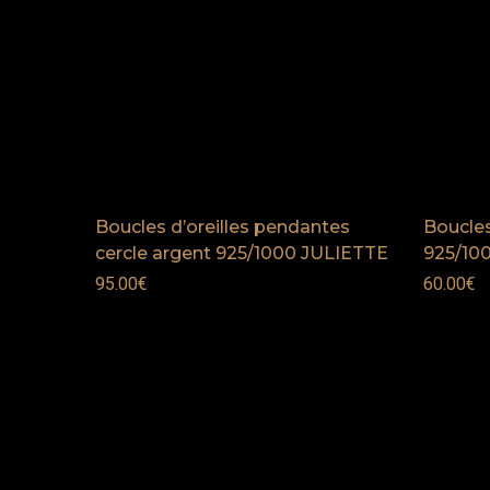
Boucles d’oreilles pendantes
Boucles
cercle argent 925/1000 JULIETTE
925/10
95.00
€
60.00
€