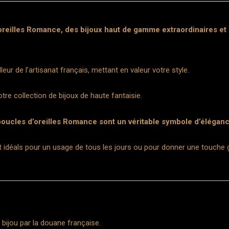
illes Romance, des bijoux haut de gamme extraordinaires et di
leur de l’artisanat français, mettant en valeur votre style.
re collection de bijoux de haute fantaisie.
 boucles d’oreilles Romance sont un véritable symbole d’éléganc
nt idéals pour un usage de tous les jours ou pour donner une touch
 bijou par la douane française.