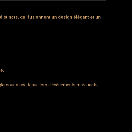
stincts, qui fusionnent un design élégant et un
e.
e glamour à une tenue lors d’événements marquants,