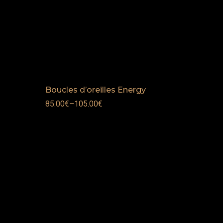
n
Boucles d’oreilles Energy
85.00
€
–
105.00
€