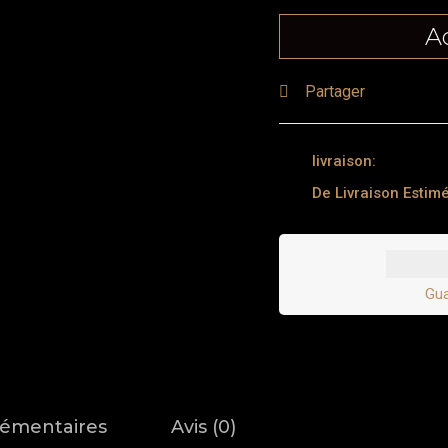
A
Partager
livraison:
De Livraison Estimé
Gua
lémentaires
Avis (0)