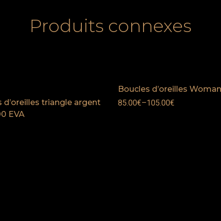
Produits connexes
Boucles d’oreilles Woma
 d’oreilles triangle argent
85.00
€
–
105.00
€
00 EVA