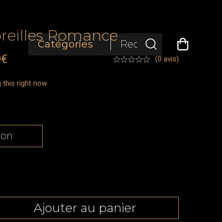
oreilles Romance
0
€
(0 avis)
 this right now
Ajouter au panier