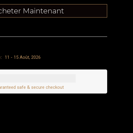
cheter Maintenant
:
11 - 15 Août, 2026
ranteed safe & secure checkout