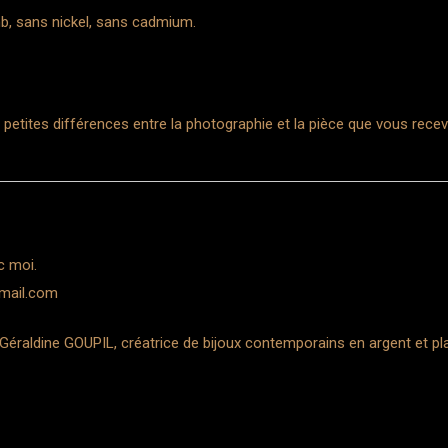
mb, sans nickel, sans cadmium.
 de petites différences entre la photographie et la pièce que vous rece
c moi.
mail.com
raldine GOUPIL, créatrice de bijoux contemporains en argent et pla