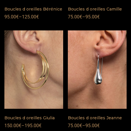
Boucles d oreilles Bérénice
Boucles d oreilles Camille
95.00
€
–
125.00
€
75.00
€
–
95.00
€
Boucles d oreilles Giulia
Boucles d oreilles Jeanne
150.00
€
–
195.00
€
75.00
€
–
95.00
€