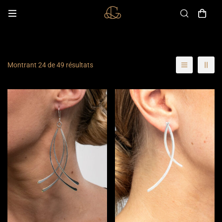
Montrant 24 de 49 résultats