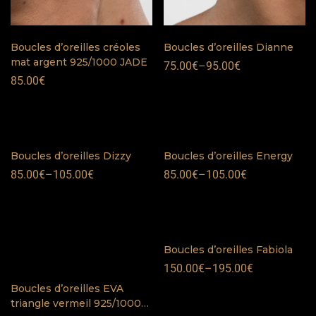
Boucles d’oreilles créoles
Boucles d’oreilles Dianne
mat argent 925/1000 JADE
75.00
€
–
95.00
€
85.00
€
Boucles d’oreilles Dizzy
Boucles d’oreilles Energy
85.00
€
–
105.00
€
85.00
€
–
105.00
€
Boucles d’oreilles Fabiola
150.00
€
–
195.00
€
Boucles d’oreilles EVA
triangle vermeil 925/1000