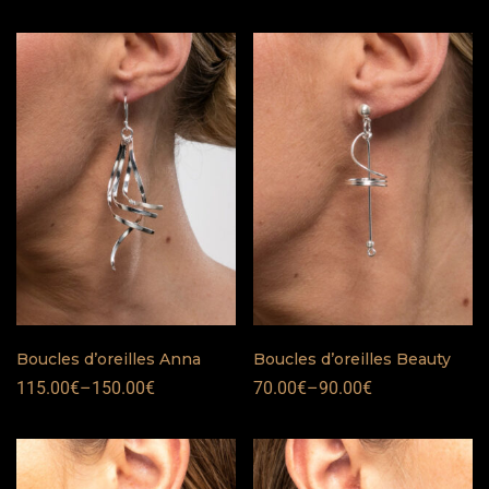
Boucles d’oreilles Anna
Boucles d’oreilles Beauty
115.00
€
–
150.00
€
70.00
€
–
90.00
€