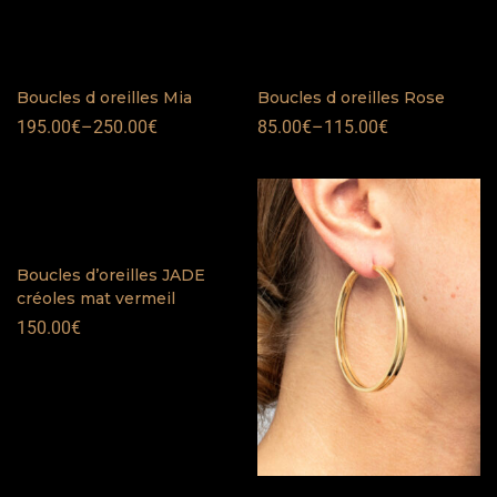
Boucles d oreilles Mia
Boucles d oreilles Rose
195.00
€
–
250.00
€
85.00
€
–
115.00
€
Boucles d’oreilles JADE
créoles mat vermeil
150.00
€