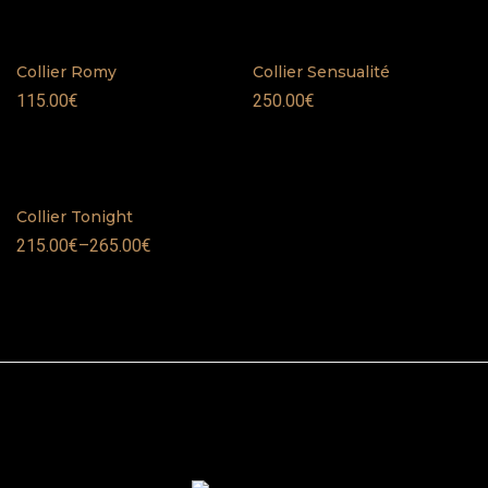
Collier Romy
Collier Sensualité
115.00
€
250.00
€
Collier Tonight
215.00
€
–
265.00
€