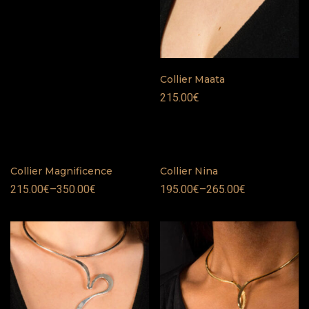
Collier Maata
215.00
€
Collier Magnificence
Collier Nina
215.00
€
–
350.00
€
195.00
€
–
265.00
€