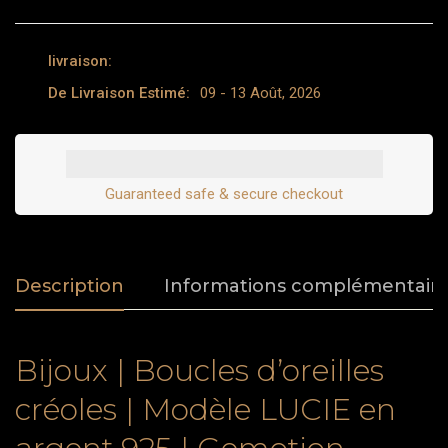
livraison:
De Livraison Estimé:
09 - 13 Août, 2026
Guaranteed safe & secure checkout
Description
Informations complémentair
Bijoux | Boucles d’oreilles
créoles | Modèle LUCIE en