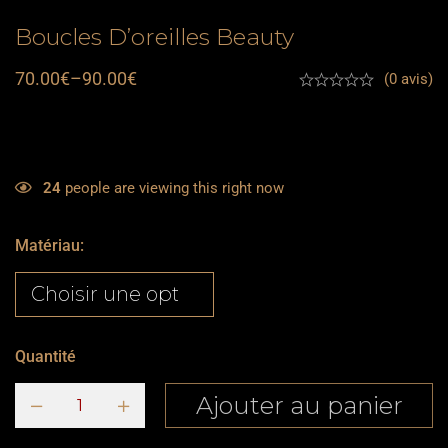
Boucles D’oreilles Beauty
70.00
€
–
90.00
€
(0 avis)
24
people are viewing this right now
Matériau
:
Quantité
Ajouter au panier