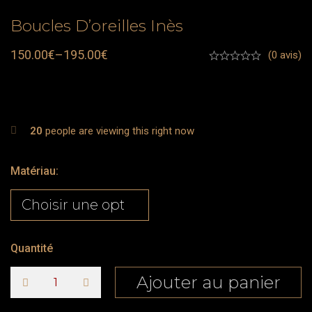
Boucles D’oreilles Inès
150.00
€
–
195.00
€
(0 avis)
20
people are viewing this right now
Matériau
:
Quantité
Ajouter au panier