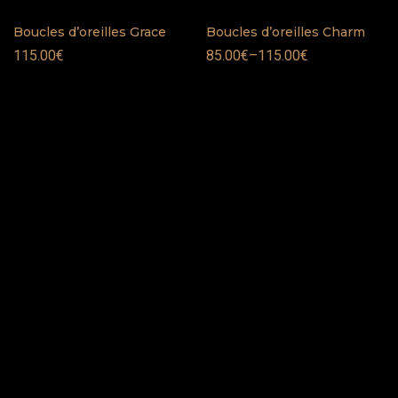
Boucles d’oreilles Grace
Boucles d’oreilles Charm
115.00
€
85.00
€
–
115.00
€