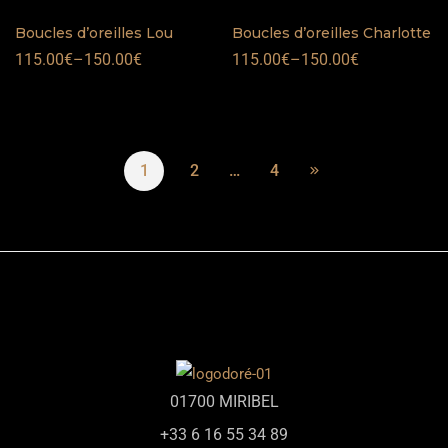
Boucles d’oreilles Lou
Boucles d’oreilles Charlotte
115.00
€
–
150.00
€
115.00
€
–
150.00
€
1
2
…
4
01700 MIRIBEL
+33 6 16 55 34 89