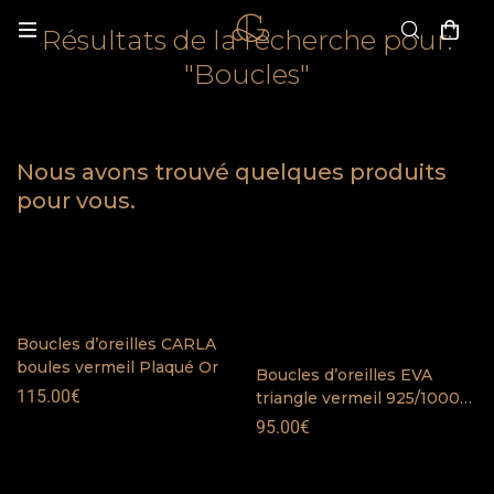
Résultats de la recherche pour:
"Boucles"
Nous avons trouvé quelques produits
pour vous.
Boucles d’oreilles CARLA
boules vermeil Plaqué Or
Boucles d’oreilles EVA
115.00
€
triangle vermeil 925/1000
Plaqué Or
95.00
€