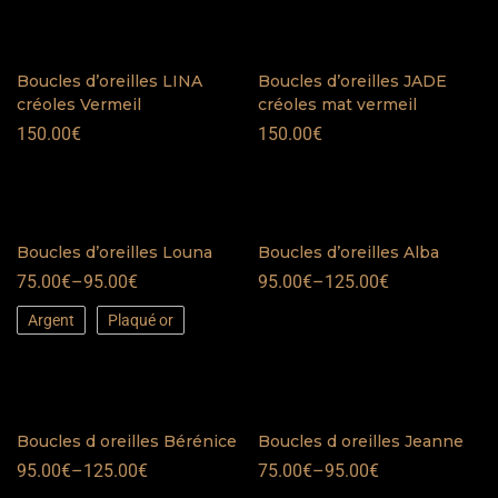
Boucles d’oreilles LINA
Boucles d’oreilles JADE
créoles Vermeil
créoles mat vermeil
150.00
€
150.00
€
Boucles d’oreilles Louna
Boucles d’oreilles Alba
75.00
€
–
95.00
€
95.00
€
–
125.00
€
Argent
Plaqué or
Boucles d oreilles Bérénice
Boucles d oreilles Jeanne
95.00
€
–
125.00
€
75.00
€
–
95.00
€