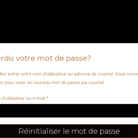
rdu votre mot de passe?
llez entrer votre nom d'utilisateur ou adresse de courriel. Vous rece
ien pour créer un nouveau mot de passe par courriel.
d'utilisateur ou e-mail
*
Réinitialiser le mot de passe