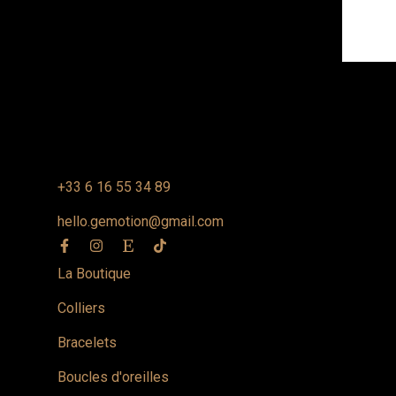
+33 6 16 55 34 89
hello.gemotion@gmail.com
La Boutique
Colliers
Bracelets
Boucles d'oreilles