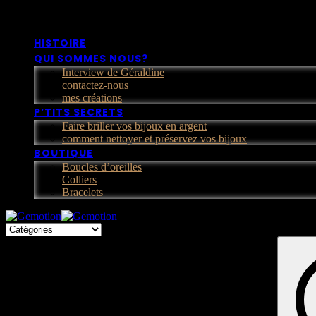
HISTOIRE
QUI SOMMES NOUS?
Interview de Géraldine
contactez-nous
mes créations
P’TITS SECRETS
Faire briller vos bijoux en argent
comment nettoyer et préservez vos bijoux
BOUTIQUE
Boucles d’oreilles
Colliers
Bracelets